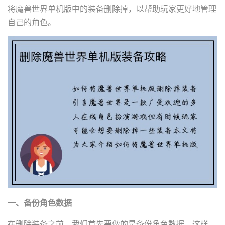
将魔兽世界单机版中的装备删除掉，以帮助玩家更好地管理
自己的角色。
一、备份角色数据
在删除装备之前，我们首先要做的是备份角色数据。这样，