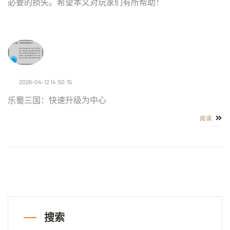
必要的损失。希望本文对玩家们有所帮助！
2026-04-12 14:50:15
乐蜀三国：快速升级为中心
阅读
搜索